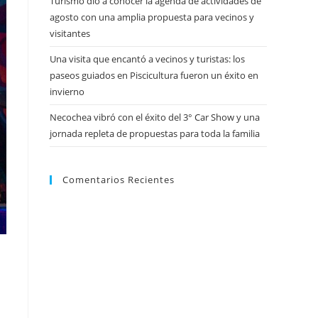
Turismo dio a conocer la agenda de actividades de
agosto con una amplia propuesta para vecinos y
visitantes
Una visita que encantó a vecinos y turistas: los
paseos guiados en Piscicultura fueron un éxito en
invierno
Necochea vibró con el éxito del 3° Car Show y una
jornada repleta de propuestas para toda la familia
Comentarios Recientes