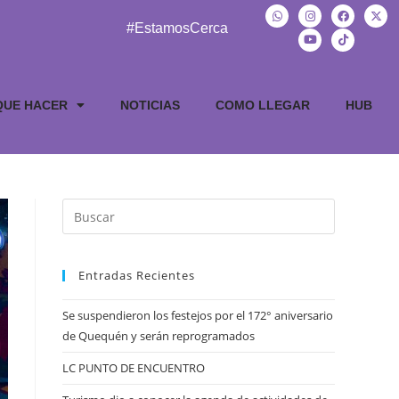
#EstamosCerca
QUE HACER
NOTICIAS
COMO LLEGAR
HUB
Entradas Recientes
Se suspendieron los festejos por el 172° aniversario
de Quequén y serán reprogramados
LC PUNTO DE ENCUENTRO