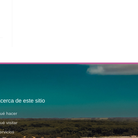
cerca de este sitio
ué hacer
ué visitar
ervicios