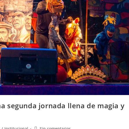
una segunda jornada llena de magia y
/
Institucional
Sin comentarios