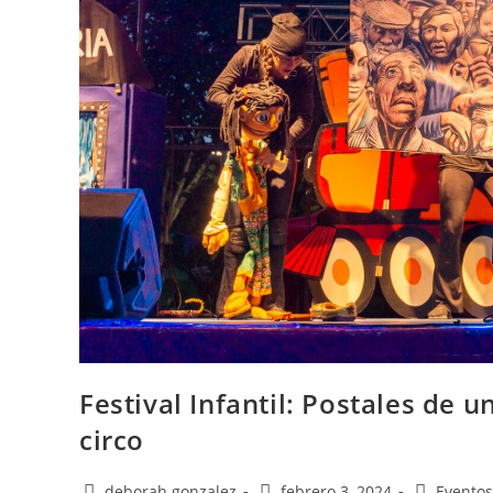
Festival Infantil: Postales de 
circo
deborah gonzalez
febrero 3, 2024
Eventos