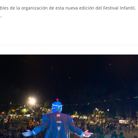
bles de la organización de esta nueva edición del Festival Infantil,
a…