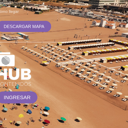
oticias
ómo llegar
DESCARGAR MAPA
INGRESAR