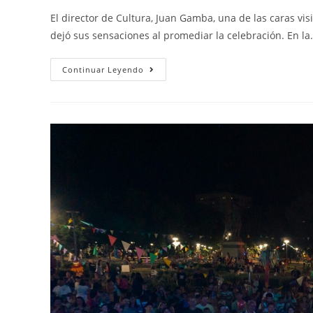
El director de Cultura, Juan Gamba, una de las caras visi
dejó sus sensaciones al promediar la celebración. En l
Continuar Leyendo