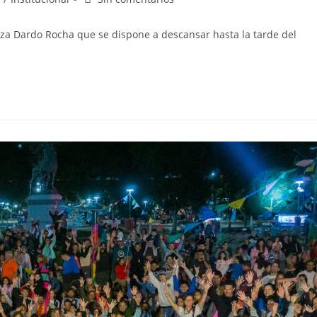
aza Dardo Rocha que se dispone a descansar hasta la tarde del