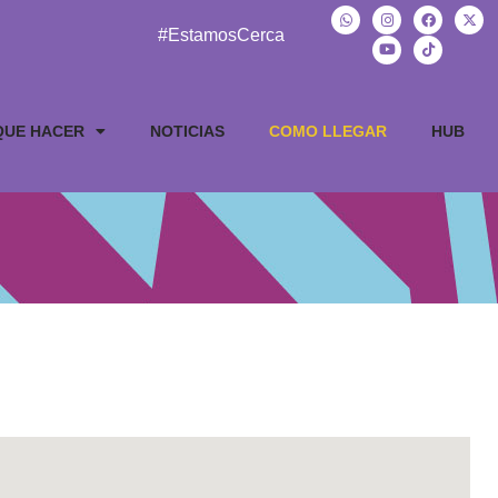
#EstamosCerca
QUE HACER
NOTICIAS
COMO LLEGAR
HUB