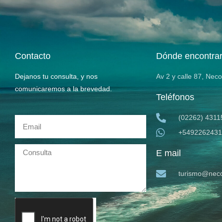
Contacto
Dónde encontra
Dejanos tu consulta, y nos
Av 2 y calle 87, Nec
comunicaremos a la brevedad.
Teléfonos
(02262) 4311
+5492262431
E mail
turismo@neco