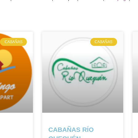
CABAÑAS
CABAÑAS
CABAÑAS RÍO