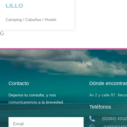
LILLO
Camping / Cabañas / Hostel
Contacto
Dónde encontra
Dejanos tu consulta, y nos
Av 2 y calle 87, Nec
comunicaremos a la brevedad.
Teléfonos
(02262) 4311