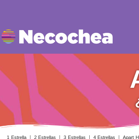
1 Estrella
2 Estrellas
3 Estrellas
4 Estrellas
Apart H