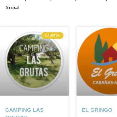
Sindical
CAMPING
CAMPING LAS
EL GRINGO