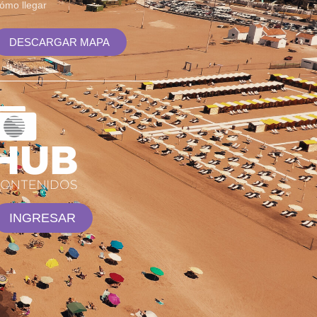
ómo llegar
DESCARGAR MAPA
INGRESAR