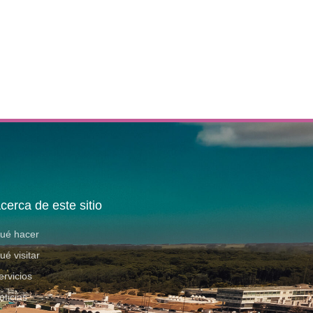
cerca de este sitio
ué hacer
ué visitar
ervicios
oticias