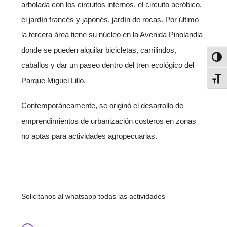
arbolada con los circuitos internos, el circuito aeróbico,
el jardín francés y japonés, jardín de rocas. Por último
la tercera área tiene su núcleo en la Avenida Pinolandia
donde se pueden alquilar bicicletas, carrilindos,
Alter
caballos y dar un paseo dentro del tren ecológico del
Alter
Parque Miguel Lillo.
Contemporáneamente, se originó el desarrollo de
emprendimientos de urbanización costeros en zonas
no aptas para actividades agropecuarias.
Solicitanos al whatsapp todas las actividades