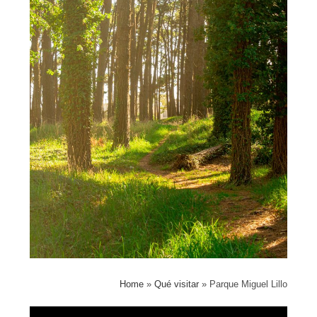
Home
»
Qué visitar
»
Parque Miguel Lillo