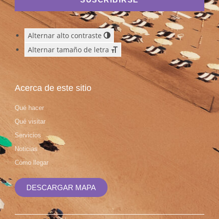
Alternar alto contraste
Alternar tamaño de letra
Acerca de este sitio
Qué hacer
Qué visitar
Servicios
Noticias
Cómo llegar
DESCARGAR MAPA