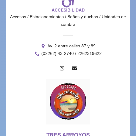
ACCESIBILIDAD
Accesos / Estacionamientos / Baños y duchas / Unidades de
sombra
Av. 2 entre calles 87 y 89
(02262) 43-2740 / 2262319622
TRES ARROYOS