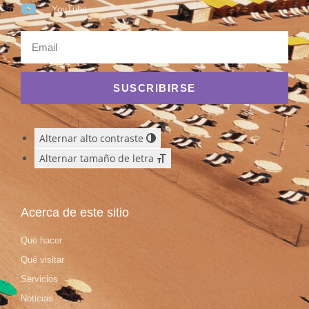
YouTube
SUSCRIBIRSE
Alternar alto contraste
Alternar tamaño de letra
Acerca de este sitio
Qué hacer
Qué visitar
Servicios
Noticias