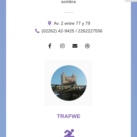
sombra
Av. 2 entre 77 y 79
(02262) 42-9425 / 2262227556
TRAFWE