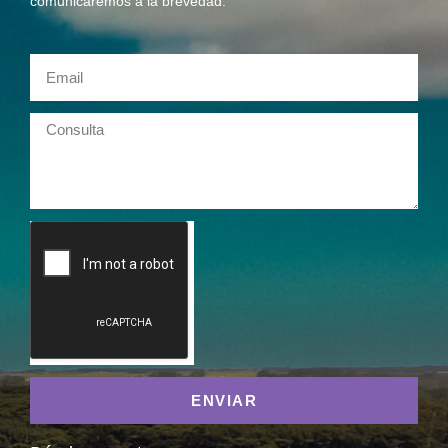
comunicaremos a la brevedad.
ENVIAR