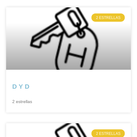
2 ESTRELLAS
D Y D
2 estrellas
2 ESTRELLAS