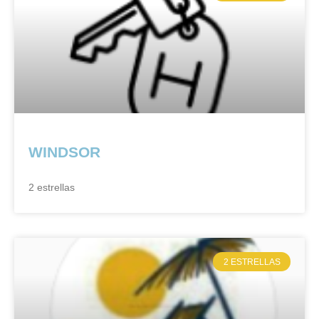
WINDSOR
2 estrellas
2 ESTRELLAS