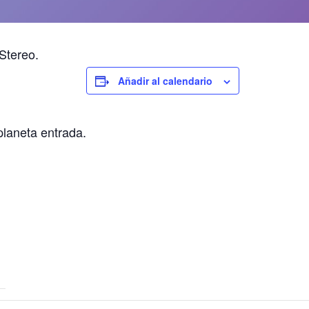
Stereo.
Añadir al calendario
planeta entrada.