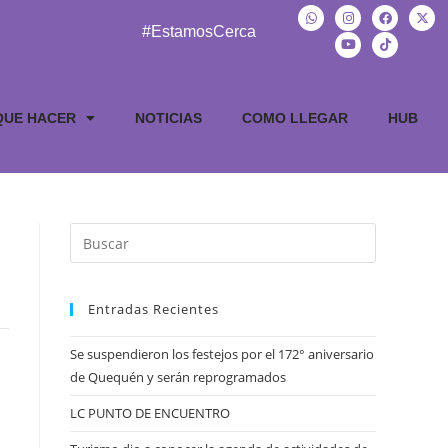
#EstamosCerca
QUE HACER
NOTICIAS
COMO LLEGAR
HUB
Entradas Recientes
Se suspendieron los festejos por el 172° aniversario
de Quequén y serán reprogramados
LC PUNTO DE ENCUENTRO