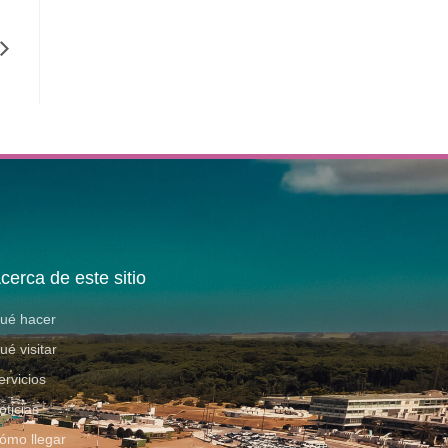
cerca de este sitio
ué hacer
ué visitar
ervicios
oticias
ómo llegar