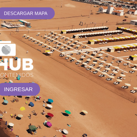
DESCARGAR MAPA
INGRESAR