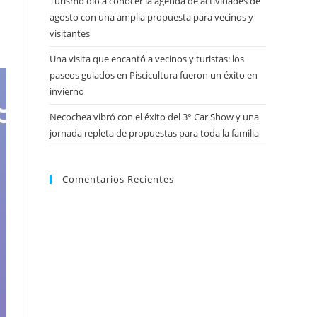
Turismo dio a conocer la agenda de actividades de
agosto con una amplia propuesta para vecinos y
visitantes
Una visita que encantó a vecinos y turistas: los
paseos guiados en Piscicultura fueron un éxito en
invierno
Necochea vibró con el éxito del 3° Car Show y una
jornada repleta de propuestas para toda la familia
Comentarios Recientes