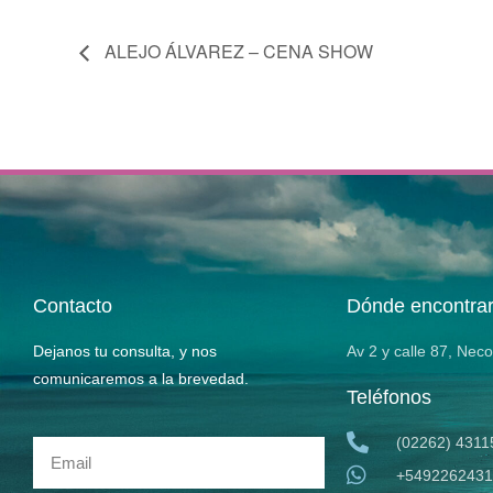
ALEJO ÁLVAREZ – CENA SHOW
Contacto
Dónde encontra
Dejanos tu consulta, y nos
Av 2 y calle 87, Nec
comunicaremos a la brevedad.
Teléfonos
(02262) 4311
+5492262431