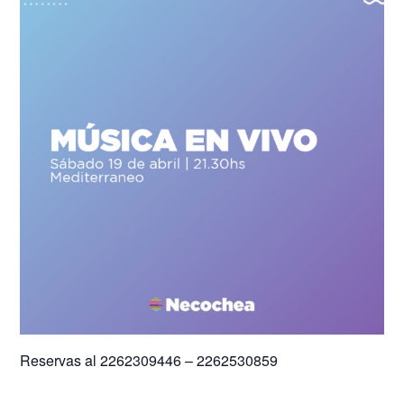
Reservas al 2262309446 – 2262530859