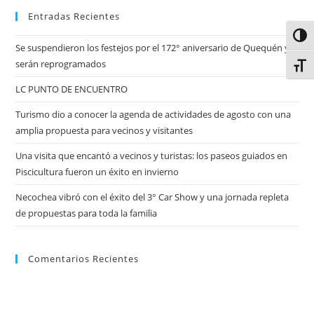
Entradas Recientes
Alter
Se suspendieron los festejos por el 172° aniversario de Quequén y
serán reprogramados
Alter
LC PUNTO DE ENCUENTRO
Turismo dio a conocer la agenda de actividades de agosto con una
amplia propuesta para vecinos y visitantes
Una visita que encantó a vecinos y turistas: los paseos guiados en
Piscicultura fueron un éxito en invierno
Necochea vibró con el éxito del 3° Car Show y una jornada repleta
de propuestas para toda la familia
Comentarios Recientes