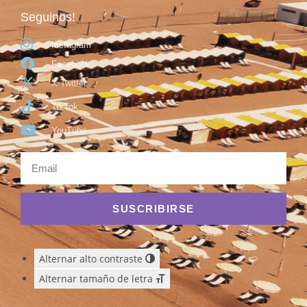
Seguinos!
Instagram
Facebook
X Twitter
TikTok
YouTube
SUSCRIBIRSE
Alternar alto contraste
Alternar tamaño de letra