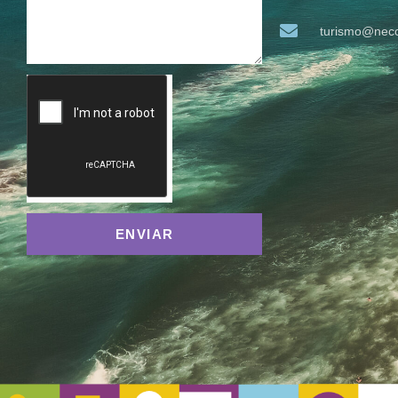
turismo@neco
ENVIAR