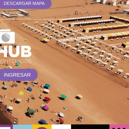
DESCARGAR MAPA
INGRESAR