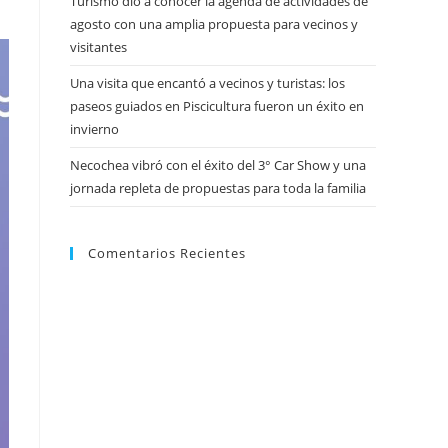
Turismo dio a conocer la agenda de actividades de
agosto con una amplia propuesta para vecinos y
visitantes
Una visita que encantó a vecinos y turistas: los
paseos guiados en Piscicultura fueron un éxito en
invierno
Necochea vibró con el éxito del 3° Car Show y una
jornada repleta de propuestas para toda la familia
Comentarios Recientes