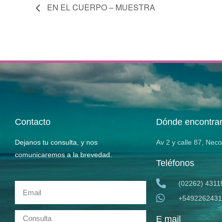
EN EL CUERPO – MUESTRA
Contacto
Dónde encontra
Dejanos tu consulta, y nos
Av 2 y calle 87, Nec
comunicaremos a la brevedad.
Teléfonos
(02262) 4311
+5492262431
E mail