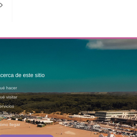
cerca de este sitio
ué hacer
ué visitar
ervicios
oticias
ómo llegar