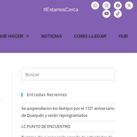
#EstamosCerca
QUE HACER
NOTICIAS
COMO LLEGAR
HUB
Entradas Recientes
Se suspendieron los festejos por el 172° aniversario
de Quequén y serán reprogramados
LC PUNTO DE ENCUENTRO