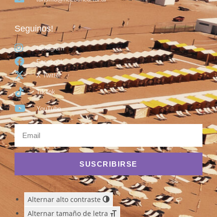
Seguinos!
Instagram
Facebook
X Twitter
TikTok
YouTube
SUSCRIBIRSE
Alternar alto contraste
Alternar tamaño de letra