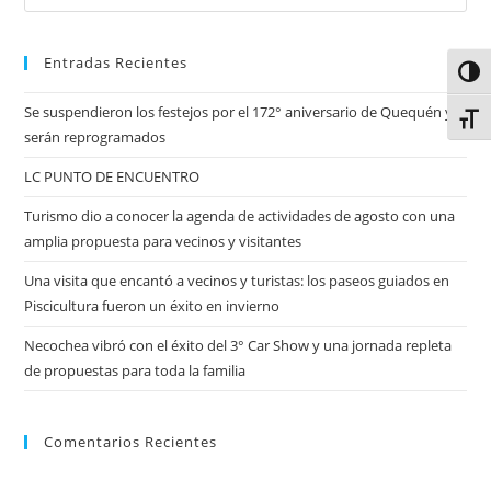
Entradas Recientes
Alter
Se suspendieron los festejos por el 172° aniversario de Quequén y
Alter
serán reprogramados
LC PUNTO DE ENCUENTRO
Turismo dio a conocer la agenda de actividades de agosto con una
amplia propuesta para vecinos y visitantes
Una visita que encantó a vecinos y turistas: los paseos guiados en
Piscicultura fueron un éxito en invierno
Necochea vibró con el éxito del 3° Car Show y una jornada repleta
de propuestas para toda la familia
Comentarios Recientes