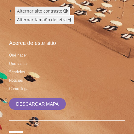
Alternar alto contraste
Alternar tamaño de letra
Acerca de este sitio
Qué hacer
Qué visitar
Servicios
Noticias
Cómo llegar
DESCARGAR MAPA