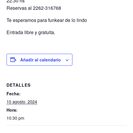
22.30 hs
Reservas al 2262-316768
Te esperamos para funkear de lo lindo
Entrada libre y gratuita.
Añadir al calendario
DETALLES
Fecha:
10 agosto, 2024
Hora:
10:30 pm