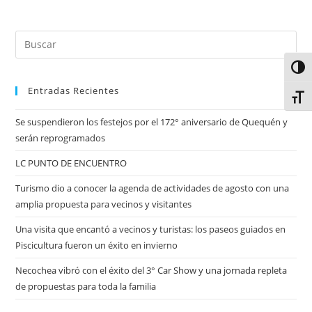
Alter
Entradas Recientes
Alter
Se suspendieron los festejos por el 172° aniversario de Quequén y
serán reprogramados
LC PUNTO DE ENCUENTRO
Turismo dio a conocer la agenda de actividades de agosto con una
amplia propuesta para vecinos y visitantes
Una visita que encantó a vecinos y turistas: los paseos guiados en
Piscicultura fueron un éxito en invierno
Necochea vibró con el éxito del 3° Car Show y una jornada repleta
de propuestas para toda la familia