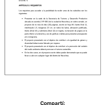
Compartí: