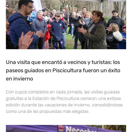
Una visita que encantó a vecinos y turistas: los
paseos guiados en Piscicultura fueron un éxito
en invierno
Con cupos completos en cada jornada, las visitas guiadas
gratuitas a la Estación de Piscicultura cerraron una exitosa
edición durante las vacaciones de invierno, consolidándose
como una de las propuestas más elegidas