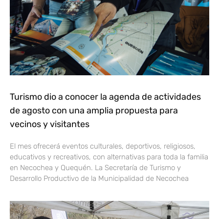
Turismo dio a conocer la agenda de actividades
de agosto con una amplia propuesta para
vecinos y visitantes
El mes ofrecerá eventos culturales, deportivos, religiosos,
educativos y recreativos, con alternativas para toda la familia
en Necochea y Quequén. La Secretaría de Turismo y
Desarrollo Productivo de la Municipalidad de Necochea