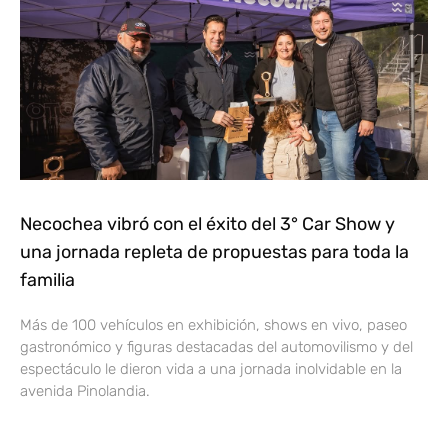
Necochea vibró con el éxito del 3° Car Show y
una jornada repleta de propuestas para toda la
familia
Más de 100 vehículos en exhibición, shows en vivo, paseo
gastronómico y figuras destacadas del automovilismo y del
espectáculo le dieron vida a una jornada inolvidable en la
avenida Pinolandia.