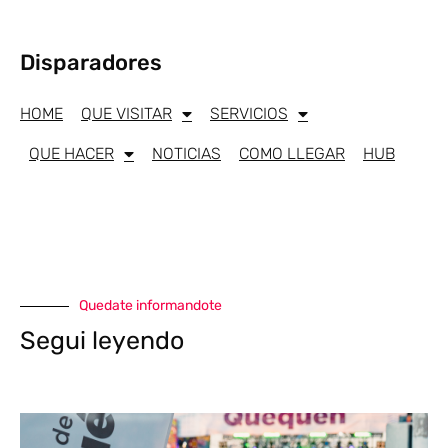
Disparadores
HOME
QUE VISITAR
SERVICIOS
QUE HACER
NOTICIAS
COMO LLEGAR
HUB
Quedate informandote
Segui leyendo