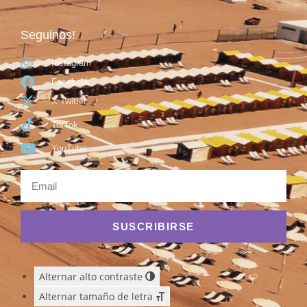
Seguinos!
Instagram
Facebook
X Twitter
TikTok
YouTube
SUSCRIBIRSE
Alternar alto contraste
Alternar tamaño de letra