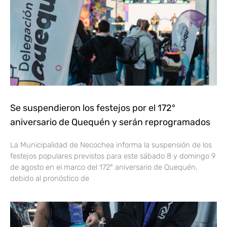
Se suspendieron los festejos por el 172°
aniversario de Quequén y serán reprogramados
La Municipalidad de Necochea informa la suspensión de los
festejos populares previstos para este sábado 8 y domingo 9
de agosto en el marco del 172° aniversario de Quequén,
debido al pronóstico de