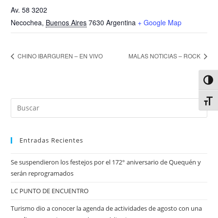
Av. 58 3202
Necochea
,
Buenos Aires
7630
Argentina
+ Google Map
CHINO IBARGUREN – EN VIVO
MALAS NOTICIAS – ROCK
Alter
Alter
Entradas Recientes
Se suspendieron los festejos por el 172° aniversario de Quequén y
serán reprogramados
LC PUNTO DE ENCUENTRO
Turismo dio a conocer la agenda de actividades de agosto con una