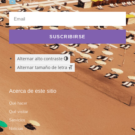
YouTube
SUSCRIBIRSE
Alternar alto contraste
Alternar tamaño de letra
Acerca de este sitio
Qué hacer
Qué visitar
Servicios
Noticias