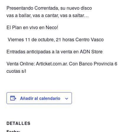
Presentando Correntada, su nuevo disco
vas a bailar, vas a cantar, vas a saltar…
El Plan en vivo en Neco!
️ Viernes 11 de octubre, 21 horas Centro Vasco
Entradas anticipadas a la venta en ADN Store
️Venta Online: Articket.com.ar. Con Banco Provincia 6
cuotas s/i
Añadir al calendario
DETALLES
Fecha: