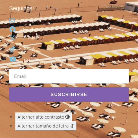
Seguinos!
Instagram
Facebook
X Twitter
TikTok
YouTube
SUSCRIBIRSE
Alternar alto contraste
Alternar tamaño de letra