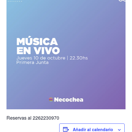
Reservas al 2262230970
Añadir al calendario