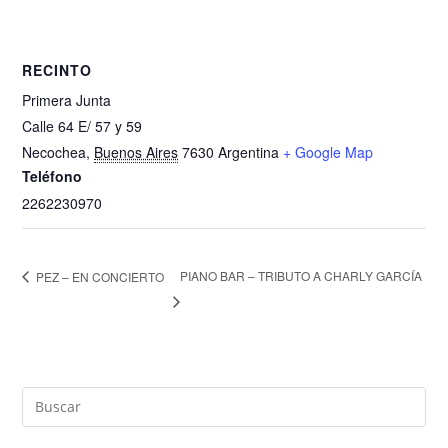
RECINTO
Primera Junta
Calle 64 E/ 57 y 59
Necochea
,
Buenos Aires
7630
Argentina
+ Google Map
Teléfono
2262230970
PIANO BAR – TRIBUTO A CHARLY GARCÍA
PEZ – EN CONCIERTO