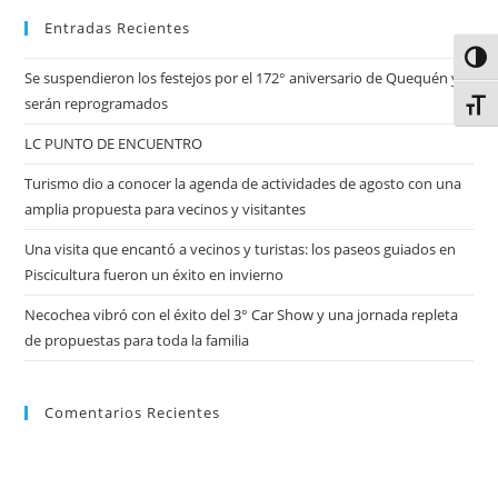
Entradas Recientes
Alter
Se suspendieron los festejos por el 172° aniversario de Quequén y
serán reprogramados
Alter
LC PUNTO DE ENCUENTRO
Turismo dio a conocer la agenda de actividades de agosto con una
amplia propuesta para vecinos y visitantes
Una visita que encantó a vecinos y turistas: los paseos guiados en
Piscicultura fueron un éxito en invierno
Necochea vibró con el éxito del 3° Car Show y una jornada repleta
de propuestas para toda la familia
Comentarios Recientes