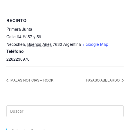
RECINTO
Primera Junta
Calle 64 E/ 57 y 59
Necochea
,
Buenos Aires
7630
Argentina
+ Google Map
Teléfono
2262230970
MALAS NOTICIAS – ROCK
PAYASO ABELARDO