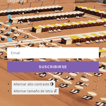
Seguinos!
Instagram
Facebook
X Twitter
TikTok
YouTube
SUSCRIBIRSE
Alternar alto contraste
Alternar tamaño de letra