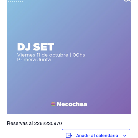
Reservas al 2262230970
Añadir al calendario