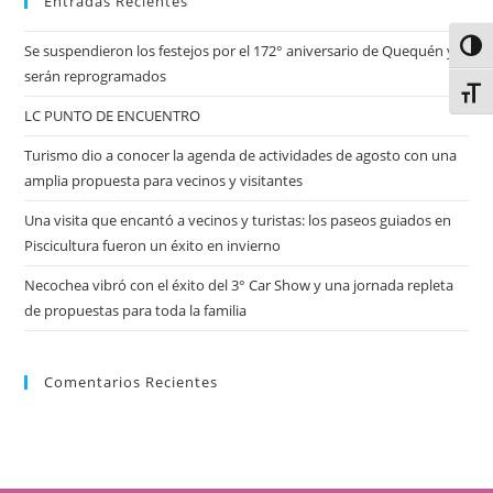
Entradas Recientes
Alter
Se suspendieron los festejos por el 172° aniversario de Quequén y
serán reprogramados
Alter
LC PUNTO DE ENCUENTRO
Turismo dio a conocer la agenda de actividades de agosto con una
amplia propuesta para vecinos y visitantes
Una visita que encantó a vecinos y turistas: los paseos guiados en
Piscicultura fueron un éxito en invierno
Necochea vibró con el éxito del 3° Car Show y una jornada repleta
de propuestas para toda la familia
Comentarios Recientes