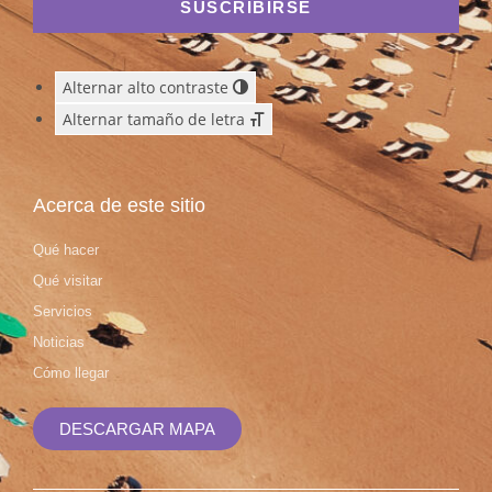
SUSCRIBIRSE
Alternar alto contraste
Alternar tamaño de letra
Acerca de este sitio
Qué hacer
Qué visitar
Servicios
Noticias
Cómo llegar
DESCARGAR MAPA