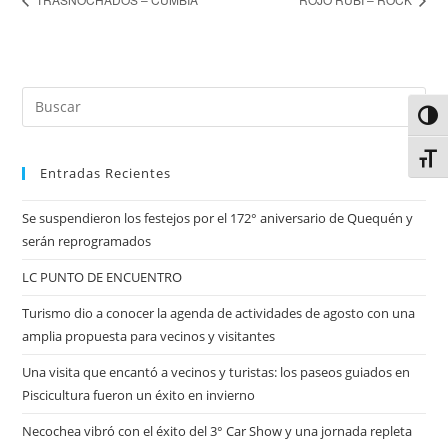
Alter
Alter
Entradas Recientes
Se suspendieron los festejos por el 172° aniversario de Quequén y
serán reprogramados
LC PUNTO DE ENCUENTRO
Turismo dio a conocer la agenda de actividades de agosto con una
amplia propuesta para vecinos y visitantes
Una visita que encantó a vecinos y turistas: los paseos guiados en
Piscicultura fueron un éxito en invierno
Necochea vibró con el éxito del 3° Car Show y una jornada repleta