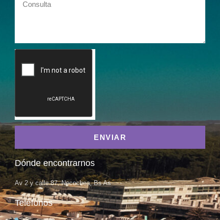
ENVIAR
Dónde encontrarnos
Av 2 y calle 87, Necochea, Bs As
Teléfonos