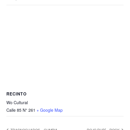
RECINTO
Wo Cultural
Calle 85 N° 261
+ Google Map
TRASNOCHADOS – CUMBIA
ROJO RUBÍ – ROCK