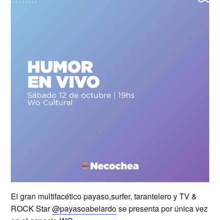
El gran multifacético payaso,surfer, tarantelero y TV &
ROCK Star
@payasoabelardo
se presenta por única vez