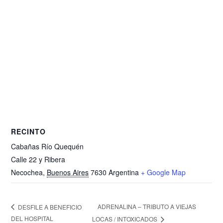
RECINTO
Cabañas Río Quequén
Calle 22 y Ribera
Necochea
,
Buenos Aires
7630
Argentina
+ Google Map
ADRENALINA – TRIBUTO A VIEJAS
DESFILE A BENEFICIO
DEL HOSPITAL
LOCAS / INTOXICADOS