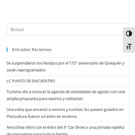
Alter
Alter
Entradas Recientes
Se suspendieron los festejos por el 172° aniversario de Quequén y
serán reprogramados
LC PUNTO DE ENCUENTRO
Turismo dio a conocer la agenda de actividades de agosto con una
amplia propuesta para vecinos y visitantes
Una visita que encantó a vecinos y turistas: los paseos guiados en
Piscicultura fueron un éxito en invierno
Necochea vibró con el éxito del 3° Car Show y una jornada repleta
de propuestas para toda la familia