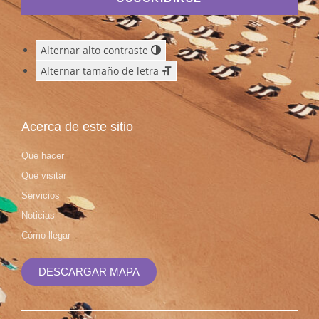
Alternar alto contraste
Alternar tamaño de letra
Acerca de este sitio
Qué hacer
Qué visitar
Servicios
Noticias
Cómo llegar
DESCARGAR MAPA