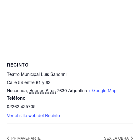
RECINTO
Teatro Municipal Luis Sandrini
Calle 54 entre 61 y 63
Necochea
,
Buenos Aires
7630
Argentina
+ Google Map
Teléfono
02262 425705
Ver el sitio web del Recinto
PRIMAVERARTE
SEX LA OBRA