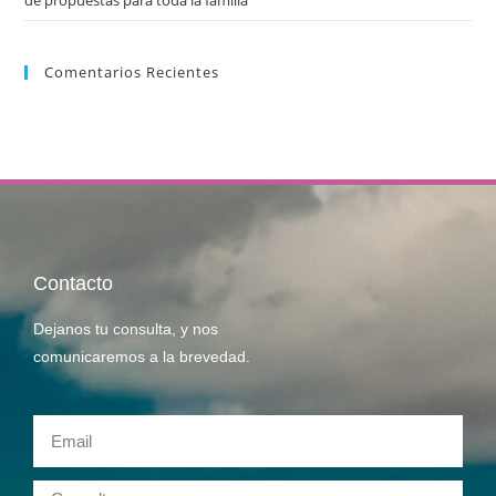
Comentarios Recientes
Contacto
Dejanos tu consulta, y nos
comunicaremos a la brevedad.