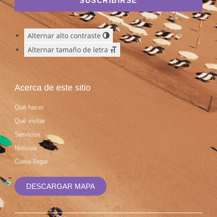
SUSCRIBIRSE
Alternar alto contraste
Alternar tamaño de letra
Acerca de este sitio
Qué hacer
Qué visitar
Servicios
Noticias
Cómo llegar
DESCARGAR MAPA