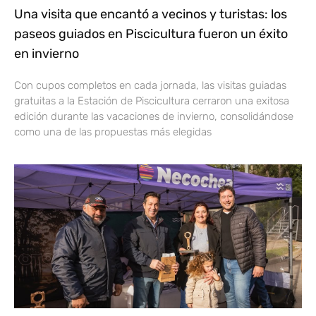
Una visita que encantó a vecinos y turistas: los
paseos guiados en Piscicultura fueron un éxito
en invierno
Con cupos completos en cada jornada, las visitas guiadas
gratuitas a la Estación de Piscicultura cerraron una exitosa
edición durante las vacaciones de invierno, consolidándose
como una de las propuestas más elegidas