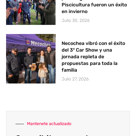
Piscicultura fueron un éxito
en invierno
Julio 30, 2026
Necochea vibró con el éxito
del 3° Car Show y una
jornada repleta de
propuestas para toda la
familia
Julio 27, 2026
Mantenete actualizado