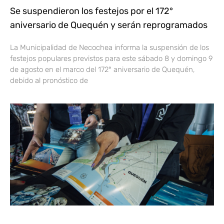
Se suspendieron los festejos por el 172°
aniversario de Quequén y serán reprogramados
La Municipalidad de Necochea informa la suspensión de los
festejos populares previstos para este sábado 8 y domingo 9
de agosto en el marco del 172° aniversario de Quequén,
debido al pronóstico de