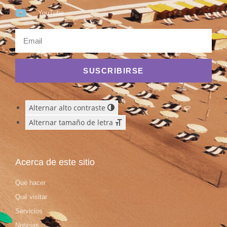
YouTube
SUSCRIBIRSE
Alternar alto contraste
Alternar tamaño de letra
Acerca de este sitio
Qué hacer
Qué visitar
Servicios
Noticias