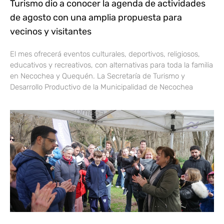
Turismo dio a conocer la agenda de actividades
de agosto con una amplia propuesta para
vecinos y visitantes
El mes ofrecerá eventos culturales, deportivos, religiosos,
educativos y recreativos, con alternativas para toda la familia
en Necochea y Quequén. La Secretaría de Turismo y
Desarrollo Productivo de la Municipalidad de Necochea