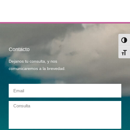
Alter
Contacto
Alter
Dejanos tu consulta, y nos
comunicaremos a la brevedad.