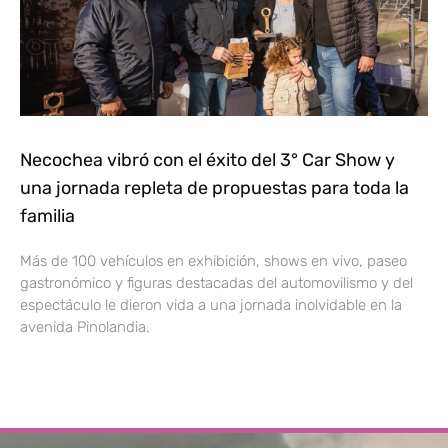
Necochea vibró con el éxito del 3° Car Show y
una jornada repleta de propuestas para toda la
familia
Más de 100 vehículos en exhibición, shows en vivo, paseo
gastronómico y figuras destacadas del automovilismo y del
espectáculo le dieron vida a una jornada inolvidable en la
avenida Pinolandia.