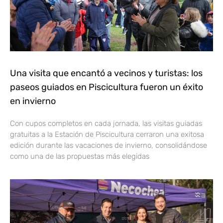
Una visita que encantó a vecinos y turistas: los
paseos guiados en Piscicultura fueron un éxito
en invierno
Con cupos completos en cada jornada, las visitas guiadas
gratuitas a la Estación de Piscicultura cerraron una exitosa
edición durante las vacaciones de invierno, consolidándose
como una de las propuestas más elegidas