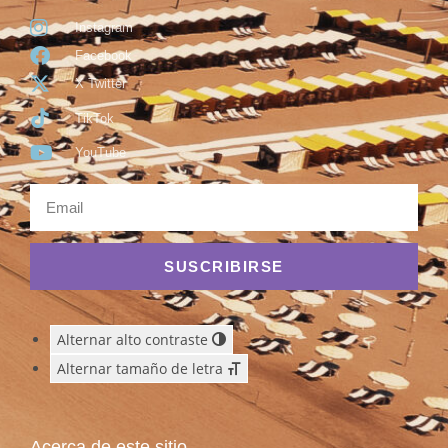
Instagram
Facebook
X Twitter
TikTok
YouTube
SUSCRIBIRSE
Alternar alto contraste
Alternar tamaño de letra
Acerca de este sitio