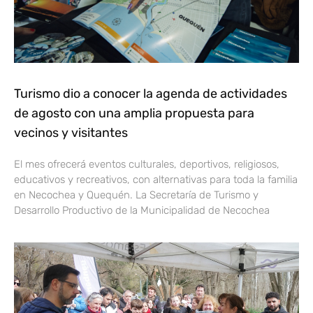
Turismo dio a conocer la agenda de actividades
de agosto con una amplia propuesta para
vecinos y visitantes
El mes ofrecerá eventos culturales, deportivos, religiosos,
educativos y recreativos, con alternativas para toda la familia
en Necochea y Quequén. La Secretaría de Turismo y
Desarrollo Productivo de la Municipalidad de Necochea