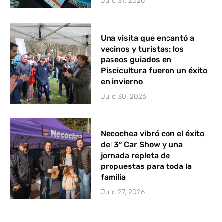
Julio 31, 2026
Una visita que encantó a
vecinos y turistas: los
paseos guiados en
Piscicultura fueron un éxito
en invierno
Julio 30, 2026
Necochea vibró con el éxito
del 3° Car Show y una
jornada repleta de
propuestas para toda la
familia
Julio 27, 2026