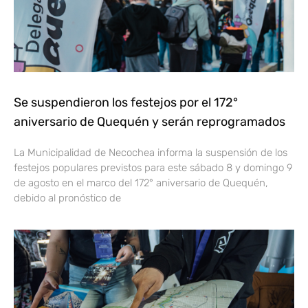
Se suspendieron los festejos por el 172°
aniversario de Quequén y serán reprogramados
La Municipalidad de Necochea informa la suspensión de los
festejos populares previstos para este sábado 8 y domingo 9
de agosto en el marco del 172° aniversario de Quequén,
debido al pronóstico de