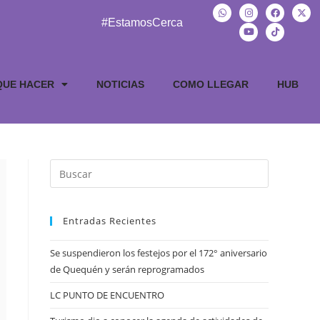
#EstamosCerca
QUE HACER
NOTICIAS
COMO LLEGAR
HUB
Entradas Recientes
Se suspendieron los festejos por el 172° aniversario
de Quequén y serán reprogramados
LC PUNTO DE ENCUENTRO