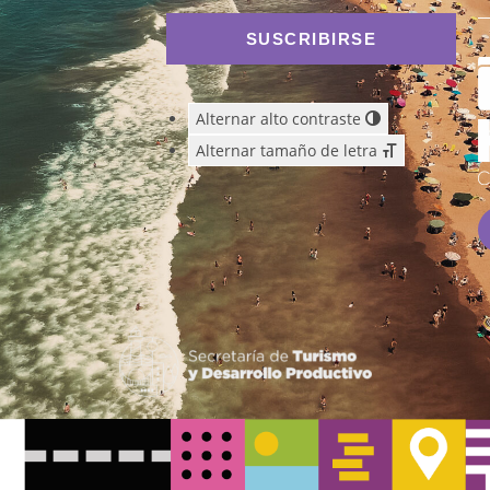
SUSCRIBIRSE
Alternar alto contraste
Alternar tamaño de letra