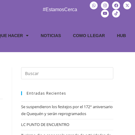
#EstamosCerca
QUE HACER
NOTICIAS
COMO LLEGAR
HUB
Entradas Recientes
Se suspendieron los festejos por el 172° aniversario
de Quequén y serán reprogramados
LC PUNTO DE ENCUENTRO