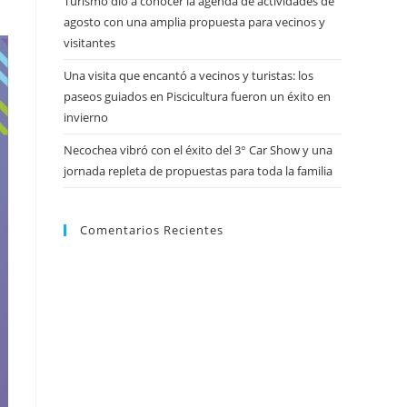
Turismo dio a conocer la agenda de actividades de
agosto con una amplia propuesta para vecinos y
visitantes
Una visita que encantó a vecinos y turistas: los
paseos guiados en Piscicultura fueron un éxito en
invierno
Necochea vibró con el éxito del 3° Car Show y una
jornada repleta de propuestas para toda la familia
Comentarios Recientes