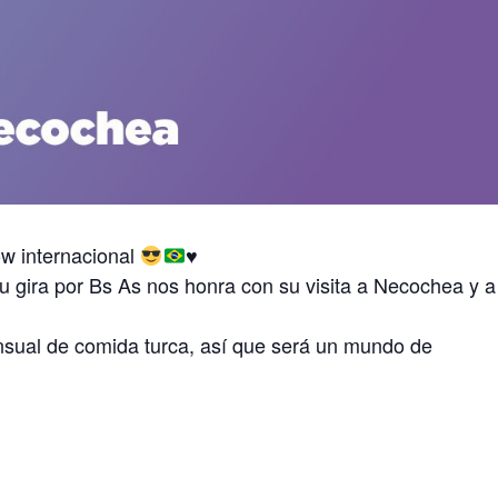
ow internacional
♥️
 gira por Bs As nos honra con su visita a Necochea y a
sual de comida turca, así que será un mundo de