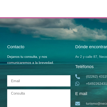
Contacto
Dónde encontra
Dejanos tu consulta, y nos
Av 2 y calle 87, Nec
comunicaremos a la brevedad.
Teléfonos
(02262) 4311
+5492262431
E mail
turismo@neco