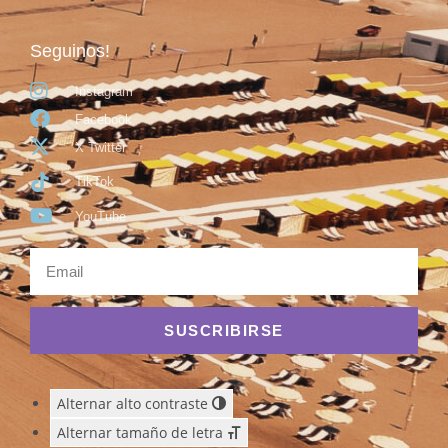
Seguinos!
Instagram
Facebook
X Twitter
TikTok
YouTube
SUSCRIBIRSE
Alternar alto contraste
Alternar tamaño de letra