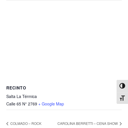
Alter
RECINTO
Salta La Térmica
Alter
Calle 65 N° 2769
+ Google Map
COLMADO – ROCK
CAROLINA BERRETTI – CENA SHOW