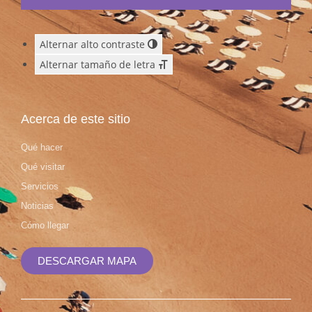
Alternar alto contraste
Alternar tamaño de letra
Acerca de este sitio
Qué hacer
Qué visitar
Servicios
Noticias
Cómo llegar
DESCARGAR MAPA