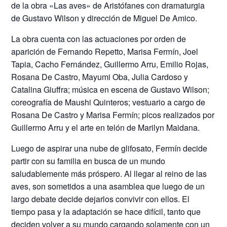
de la obra «Las aves» de Aristófanes con dramaturgia
de Gustavo Wilson y dirección de Miguel De Amico.
La obra cuenta con las actuaciones por orden de
aparición de Fernando Repetto, Marisa Fermín, Joel
Tapia, Cacho Fernández, Guillermo Arru, Emilio Rojas,
Rosana De Castro, Mayumi Oba, Julia Cardoso y
Catalina Giuffra; música en escena de Gustavo Wilson;
coreografía de Maushi Quinteros; vestuario a cargo de
Rosana De Castro y Marisa Fermín; picos realizados por
Guillermo Arru y el arte en telón de Marilyn Maidana.
Luego de aspirar una nube de glifosato, Fermín decide
partir con su familia en busca de un mundo
saludablemente más próspero. Al llegar al reino de las
aves, son sometidos a una asamblea que luego de un
largo debate decide dejarlos convivir con ellos. El
tiempo pasa y la adaptación se hace difícil, tanto que
deciden volver a su mundo cargando solamente con un