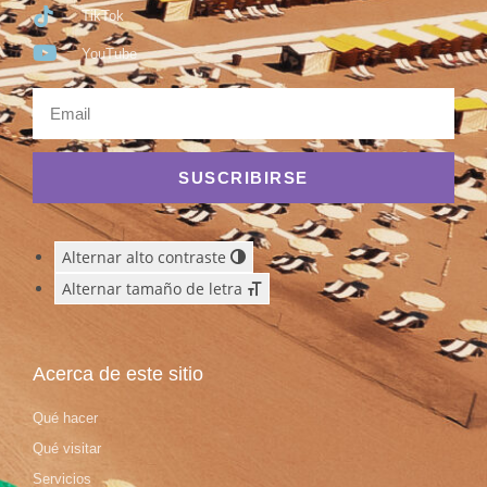
TikTok
YouTube
SUSCRIBIRSE
Alternar alto contraste
Alternar tamaño de letra
Acerca de este sitio
Qué hacer
Qué visitar
Servicios