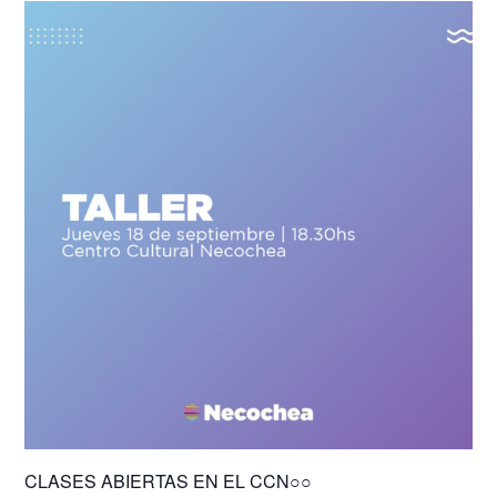
CLASES ABIERTAS EN EL CCN○○