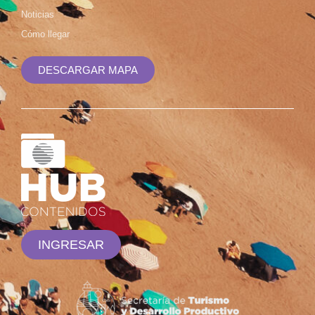
Noticias
Cómo llegar
DESCARGAR MAPA
INGRESAR