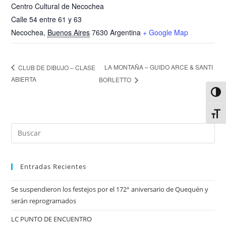
Centro Cultural de Necochea
Calle 54 entre 61 y 63
Necochea
,
Buenos Aires
7630
Argentina
+ Google Map
LA MONTAÑA – GUIDO ARCE & SANTI
CLUB DE DIBUJO – CLASE
ABIERTA
BORLETTO
Alter
Alter
Entradas Recientes
Se suspendieron los festejos por el 172° aniversario de Quequén y
serán reprogramados
LC PUNTO DE ENCUENTRO