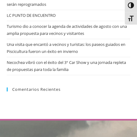
serán reprogramados
Alter
LC PUNTO DE ENCUENTRO
Alter
Turismo dio a conocer la agenda de actividades de agosto con una
amplia propuesta para vecinos y visitantes
Una visita que encantó a vecinos y turistas: los paseos guiados en
Piscicultura fueron un éxito en invierno
Necochea vibró con el éxito del 3° Car Show y una jornada repleta
de propuestas para toda la familia
Comentarios Recientes