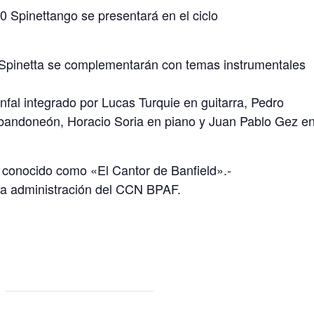
0 Spinettango se presentará en el ciclo
o Spinetta se complementarán con temas instrumentales
nfal integrado por Lucas Turquie en guitarra, Pedro
bandoneón, Horacio Soria en piano y Juan Pablo Gez e
 conocido como «El Cantor de Banfield».-
la administración del CCN BPAF.