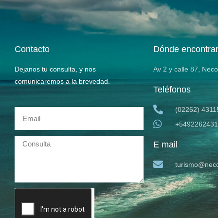
Contacto
Dónde encontra
Dejanos tu consulta, y nos
Av 2 y calle 87, Nec
comunicaremos a la brevedad.
Teléfonos
(02262) 4311
+5492262431
E mail
turismo@neco