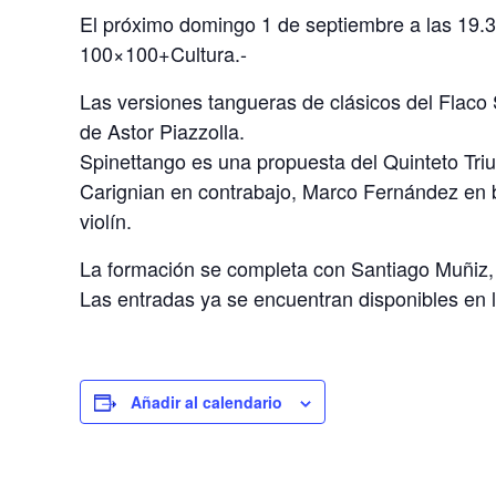
El próximo domingo 1 de septiembre a las 19.3
100×100+Cultura.-
Las versiones tangueras de clásicos del Flac
de Astor Piazzolla.
Spinettango es una propuesta del Quinteto Triu
Carignian en contrabajo, Marco Fernández en 
violín.
La formación se completa con Santiago Muñiz,
Las entradas ya se encuentran disponibles en 
Añadir al calendario