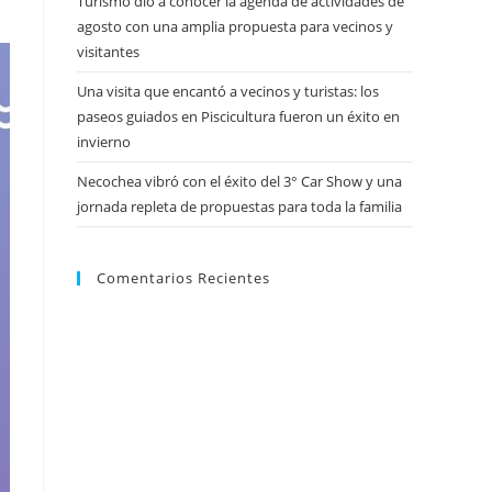
Turismo dio a conocer la agenda de actividades de
agosto con una amplia propuesta para vecinos y
visitantes
Una visita que encantó a vecinos y turistas: los
paseos guiados en Piscicultura fueron un éxito en
invierno
Necochea vibró con el éxito del 3° Car Show y una
jornada repleta de propuestas para toda la familia
Comentarios Recientes