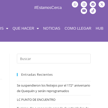
#EstamosCerca
OS
QUE HACER
NOTICIAS
COMO LLEGAR
HUB
Entradas Recientes
Se suspendieron los festejos por el 172° aniversario
de Quequén y serán reprogramados
LC PUNTO DE ENCUENTRO