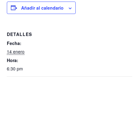
Añadir al calendario
DETALLES
Fecha:
14 enero
Hora:
6:30 pm