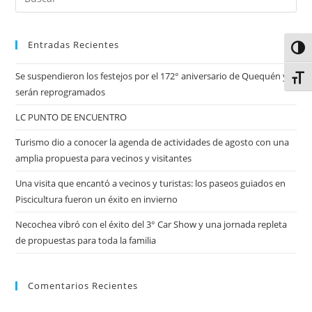
Entradas Recientes
Alter
Se suspendieron los festejos por el 172° aniversario de Quequén y
Alter
serán reprogramados
LC PUNTO DE ENCUENTRO
Turismo dio a conocer la agenda de actividades de agosto con una
amplia propuesta para vecinos y visitantes
Una visita que encantó a vecinos y turistas: los paseos guiados en
Piscicultura fueron un éxito en invierno
Necochea vibró con el éxito del 3° Car Show y una jornada repleta
de propuestas para toda la familia
Comentarios Recientes