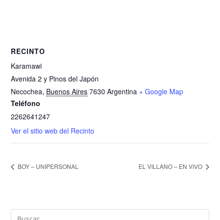
RECINTO
Karamawi
Avenida 2 y Pinos del Japón
Necochea
,
Buenos Aires
7630
Argentina
+ Google Map
Teléfono
2262641247
Ver el sitio web del Recinto
BOY – UNIPERSONAL
EL VILLANO – EN VIVO