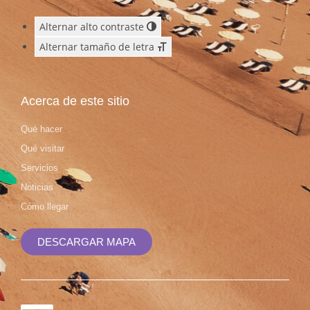
Alternar alto contraste
Alternar tamaño de letra
Acerca de este sitio
Qué hacer
Qué visitar
Servicios
Noticias
Cómo llegar
DESCARGAR MAPA