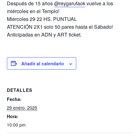
Después de 15 años
@reygarufaok
vuelve a los
miércoles en el Templo!
Miércoles 29 22 HS. PUNTUAL
ATENCIÓN 2X1 solo 50 pares hasta el Sábado!
Anticipadas en ADN y ART ticket.
Añadir al calendario
DETALLES
Fecha:
29 enero, 2025
Hora:
10:00 pm