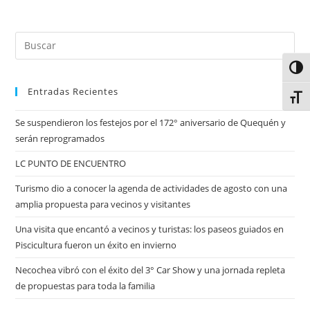
Alter
Entradas Recientes
Alter
Se suspendieron los festejos por el 172° aniversario de Quequén y
serán reprogramados
LC PUNTO DE ENCUENTRO
Turismo dio a conocer la agenda de actividades de agosto con una
amplia propuesta para vecinos y visitantes
Una visita que encantó a vecinos y turistas: los paseos guiados en
Piscicultura fueron un éxito en invierno
Necochea vibró con el éxito del 3° Car Show y una jornada repleta
de propuestas para toda la familia