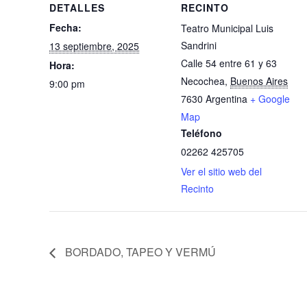
DETALLES
RECINTO
Fecha:
Teatro Municipal Luis
Sandrini
13 septiembre, 2025
Calle 54 entre 61 y 63
Hora:
Necochea
,
Buenos Aires
9:00 pm
7630
Argentina
+ Google
Map
Teléfono
02262 425705
Ver el sitio web del
Recinto
BORDADO, TAPEO Y VERMÚ