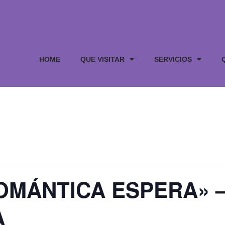
HOME
QUE VISITAR
SERVICIOS
OMÁNTICA ESPERA» 
A