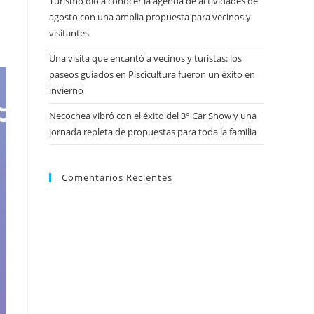
Turismo dio a conocer la agenda de actividades de
agosto con una amplia propuesta para vecinos y
visitantes
Una visita que encantó a vecinos y turistas: los
paseos guiados en Piscicultura fueron un éxito en
invierno
Necochea vibró con el éxito del 3° Car Show y una
jornada repleta de propuestas para toda la familia
Comentarios Recientes