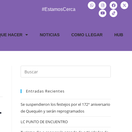
#EstamosCerca
QUE HACER
NOTICIAS
COMO LLEGAR
HUB
Entradas Recientes
Se suspendieron los festejos por el 172° aniversario
–
de Quequén y serán reprogramados
LC PUNTO DE ENCUENTRO