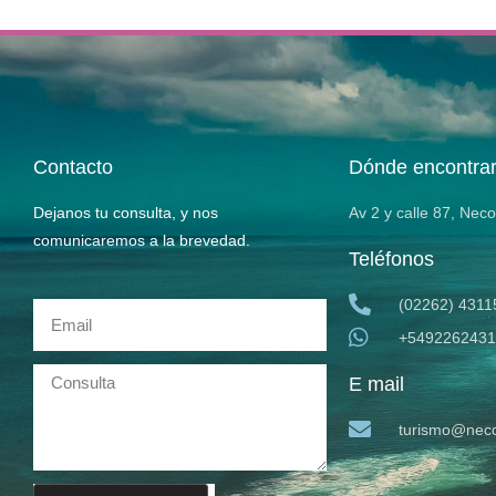
Contacto
Dónde encontra
Dejanos tu consulta, y nos
Av 2 y calle 87, Nec
comunicaremos a la brevedad.
Teléfonos
(02262) 4311
+5492262431
E mail
turismo@neco