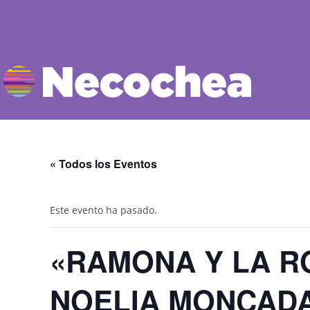
« Todos los Eventos
Este evento ha pasado.
«RAMONA Y LA R
NOELIA MONCAD