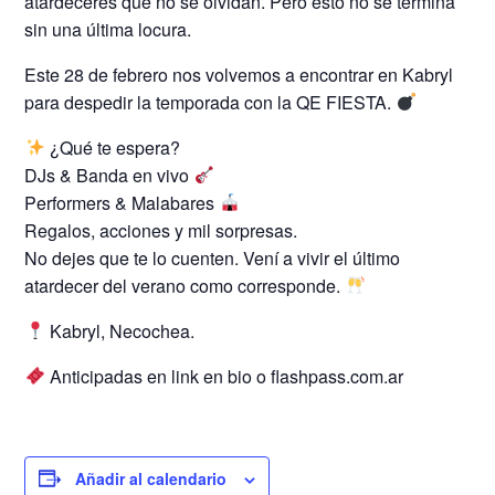
atardeceres que no se olvidan. Pero esto no se termina
sin una última locura.
Este 28 de febrero nos volvemos a encontrar en Kabryl
para despedir la temporada con la QE FIESTA.
¿Qué te espera?
DJs & Banda en vivo
Performers & Malabares
Regalos, acciones y mil sorpresas.
No dejes que te lo cuenten. Vení a vivir el último
atardecer del verano como corresponde.
Kabryl, Necochea.
Anticipadas en link en bio o flashpass.com.ar
Añadir al calendario