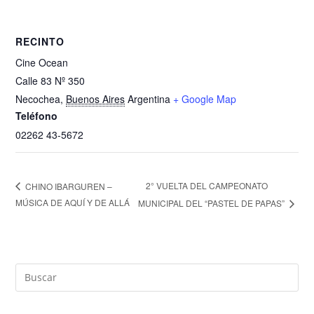
RECINTO
Cine Ocean
Calle 83 Nº 350
Necochea
,
Buenos Aires
Argentina
+ Google Map
Teléfono
02262 43-5672
2° VUELTA DEL CAMPEONATO
CHINO IBARGUREN –
MÚSICA DE AQUÍ Y DE ALLÁ
MUNICIPAL DEL “PASTEL DE PAPAS”