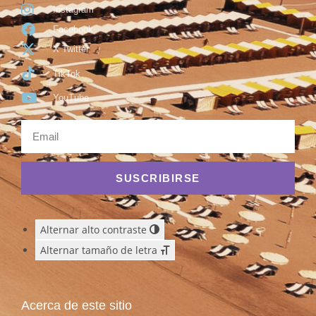
Instagram
Facebook
X Twitter
TikTok
YouTube
SUSCRIBIRSE
Alternar alto contraste
Alternar tamaño de letra
Acerca de este sitio