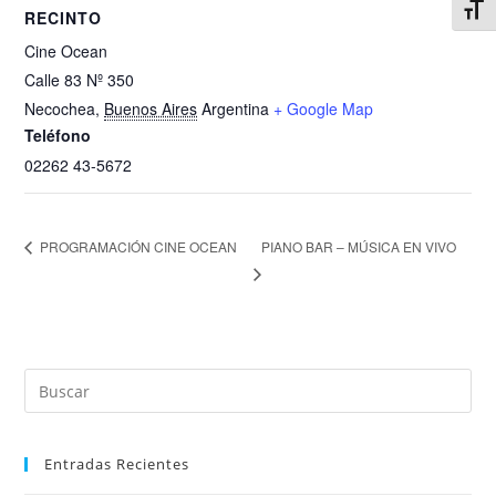
Alter
RECINTO
Cine Ocean
Calle 83 Nº 350
Necochea
,
Buenos Aires
Argentina
+ Google Map
Teléfono
02262 43-5672
PIANO BAR – MÚSICA EN VIVO
PROGRAMACIÓN CINE OCEAN
Entradas Recientes