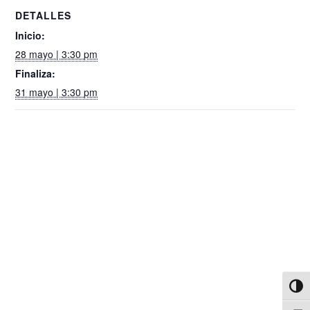
DETALLES
Inicio:
28 mayo | 3:30 pm
Finaliza:
31 mayo | 3:30 pm
Alter