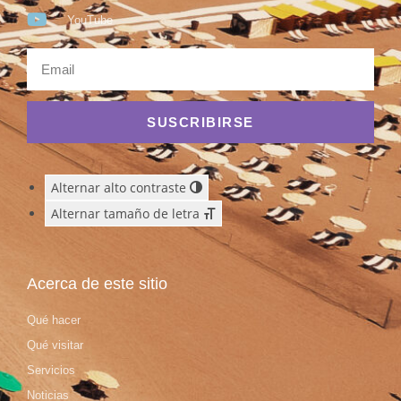
YouTube
SUSCRIBIRSE
Alternar alto contraste
Alternar tamaño de letra
Acerca de este sitio
Qué hacer
Qué visitar
Servicios
Noticias