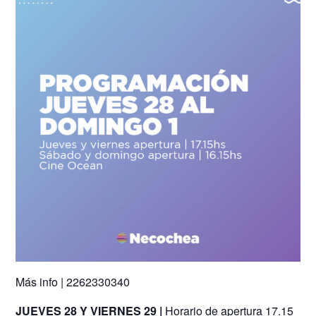
Más info | 2262330340
JUEVES 28 Y VIERNES 29 |
Horario de apertura 17.15