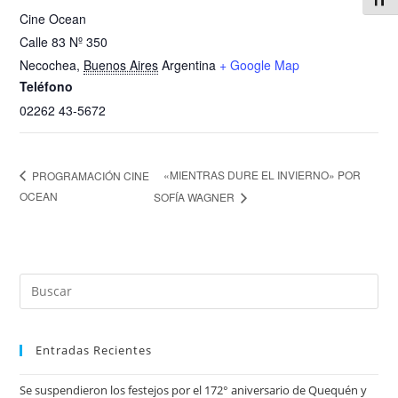
Alter
Cine Ocean
Calle 83 Nº 350
Necochea
,
Buenos Aires
Argentina
+ Google Map
Teléfono
02262 43-5672
«MIENTRAS DURE EL INVIERNO» POR
PROGRAMACIÓN CINE
OCEAN
SOFÍA WAGNER
Entradas Recientes
Se suspendieron los festejos por el 172° aniversario de Quequén y