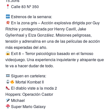
15.30hs
Calle 83 Nº 350
Estrenos de la semana:
En la zona gris – Acción explosiva dirigida por Guy
Ritchie y protagonizada por Henry Cavill, Jake
Gyllenhaal y Eiza González. Misiones peligrosas,
tensión y adrenalina en una de las películas de acción
más esperadas del año.
Exit 8 – Terror psicológico basado en el famoso
videojuego. Una experiencia inquietante y atrapante que
te va a hacer dudar de todo.
Siguen en cartelera:
Mortal Kombat II
El diablo viste a la moda 2
Hoppers: Operación Castor
Michael
Super Mario Galaxy