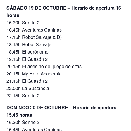
SÁBADO 19 DE OCTUBRE – Horario de apertura 16
horas
16.30h Sonrie 2
16.45h Aventuras Caninas
17.15h Robot Salvaje (3D)
18.15h Robot Salvaje
18.45h El agrónomo
19.15h El Guasón 2
20.15h El asesino del juego de citas
20.15h My Hero Academia
21.45h El Guasón 2
22.00h La Sustancia
22.15h Sonrie 2
DOMINGO 20 DE OCTUBRE – Horario de apertura
15.45 horas
16.30h Sonrie 2
16.45h Aventuras Caninas