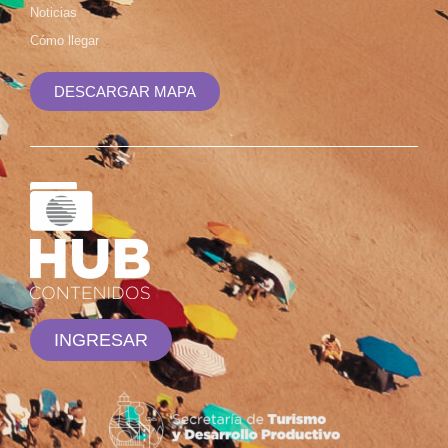
Noticias
Cómo llegar
DESCARGAR MAPA
INGRESAR