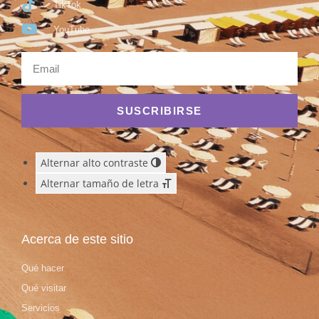
TikTok
YouTube
SUSCRIBIRSE
Alternar alto contraste
Alternar tamaño de letra
Acerca de este sitio
Qué hacer
Qué visitar
Servicios