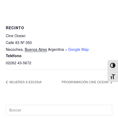
RECINTO
Cine Ocean
Calle 83 Nº 350
Necochea
,
Buenos Aires
Argentina
+ Google Map
Teléfono
02262 43-5672
Alter
Alter
MUJERES A ESCENA
PROGRAMACIÓN CINE OCEAN