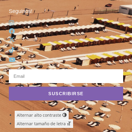
Seguinos!
Instagram
Facebook
X Twitter
TikTok
YouTube
SUSCRIBIRSE
Alternar alto contraste
Alternar tamaño de letra