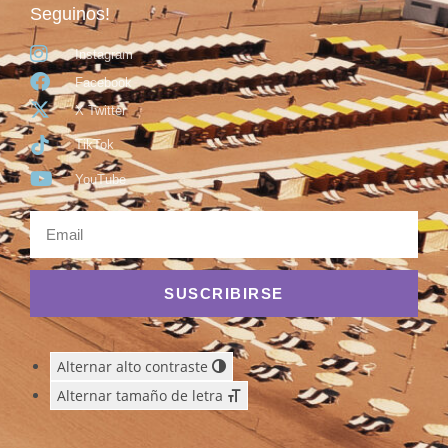
Seguinos!
Instagram
Facebook
X Twitter
TikTok
YouTube
SUSCRIBIRSE
Alternar alto contraste
Alternar tamaño de letra