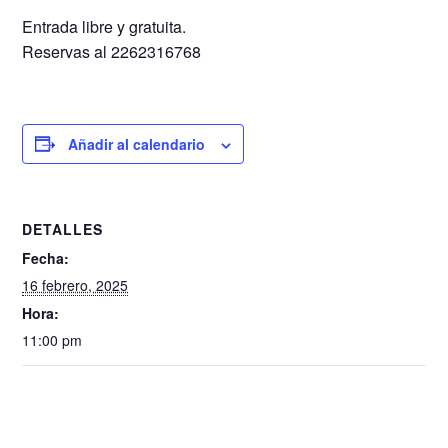
Entrada libre y gratuita.
Reservas al 2262316768
Añadir al calendario
DETALLES
Fecha:
16 febrero, 2025
Hora:
11:00 pm