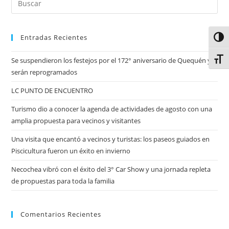
Entradas Recientes
Alter
Alter
Se suspendieron los festejos por el 172° aniversario de Quequén y
serán reprogramados
LC PUNTO DE ENCUENTRO
Turismo dio a conocer la agenda de actividades de agosto con una
amplia propuesta para vecinos y visitantes
Una visita que encantó a vecinos y turistas: los paseos guiados en
Piscicultura fueron un éxito en invierno
Necochea vibró con el éxito del 3° Car Show y una jornada repleta
de propuestas para toda la familia
Comentarios Recientes