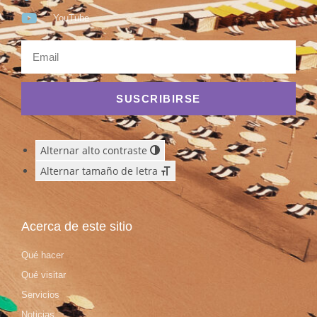
YouTube
SUSCRIBIRSE
Alternar alto contraste
Alternar tamaño de letra
Acerca de este sitio
Qué hacer
Qué visitar
Servicios
Noticias