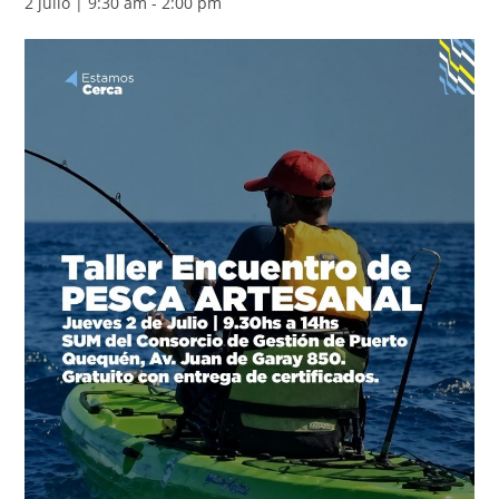
2 julio | 9:30 am
-
2:00 pm