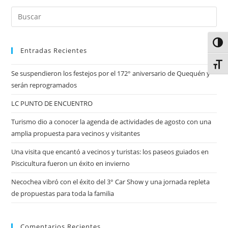
Alter
Entradas Recientes
Alter
Se suspendieron los festejos por el 172° aniversario de Quequén y
serán reprogramados
LC PUNTO DE ENCUENTRO
Turismo dio a conocer la agenda de actividades de agosto con una
amplia propuesta para vecinos y visitantes
Una visita que encantó a vecinos y turistas: los paseos guiados en
Piscicultura fueron un éxito en invierno
Necochea vibró con el éxito del 3° Car Show y una jornada repleta
de propuestas para toda la familia
Comentarios Recientes