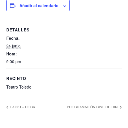
Añadir al calendario
DETALLES
Fecha:
24 junio
Hora:
9:00 pm
RECINTO
Teatro Toledo
LA 361 – ROCK
PROGRAMACIÓN CINE OCEAN