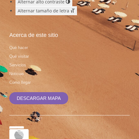
Alternar alto contraste
Alternar tamaño de letra
Acerca de este sitio
Qué hacer
Qué visitar
Servicios
Noticias
Cómo llegar
DESCARGAR MAPA