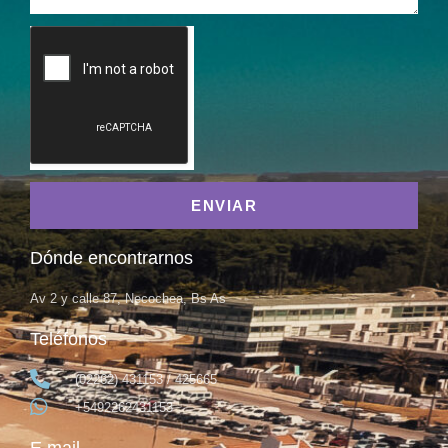
ENVIAR
Dónde encontrarnos
Av 2 y calle 87, Necochea, Bs As
Teléfonos
(02262) 431153 / 425665
+5492262431153
E mail