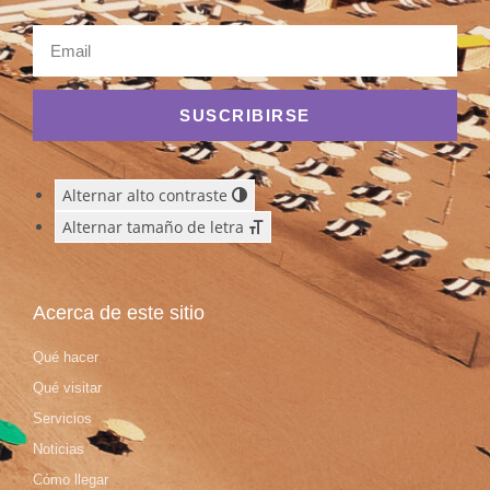
SUSCRIBIRSE
Alternar alto contraste
Alternar tamaño de letra
Acerca de este sitio
Qué hacer
Qué visitar
Servicios
Noticias
Cómo llegar