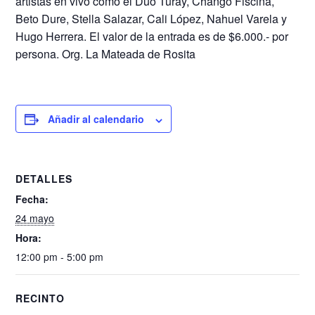
artistas en vivo como el Dúo Turay, Chango Fiscina,
Beto Dure, Stella Salazar, Cali López, Nahuel Varela y
Hugo Herrera. El valor de la entrada es de $6.000.- por
persona. Org. La Mateada de Rosita
Añadir al calendario
DETALLES
Fecha:
24 mayo
Hora:
12:00 pm - 5:00 pm
RECINTO