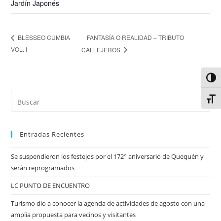
Jardín Japonés
FANTASÍA O REALIDAD – TRIBUTO
BLESSEO CUMBIA
VOL. I
CALLEJEROS
Alter
Alter
Entradas Recientes
Se suspendieron los festejos por el 172° aniversario de Quequén y
serán reprogramados
LC PUNTO DE ENCUENTRO
Turismo dio a conocer la agenda de actividades de agosto con una
amplia propuesta para vecinos y visitantes