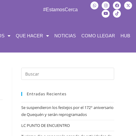
#EstamosCerca
OS
QUE HACER
NOTICIAS
COMO LLEGAR
HUB
Entradas Recientes
Se suspendieron los festejos por el 172° aniversario
de Quequén y serán reprogramados
LC PUNTO DE ENCUENTRO