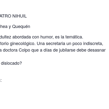
TEATRO NIHUIL
ochea y Quequén
dultez abordada con humor, es la temática.
io ginecológico. Una secretaria un poco indiscreta,
la doctora Colpo que a días de jubilarse debe desasnar
o dislocado?
: