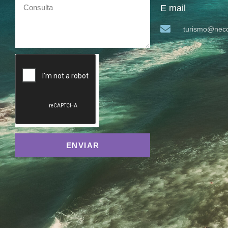
E mail
turismo@neco
ENVIAR