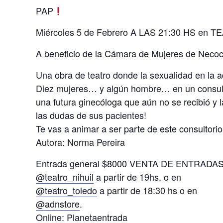
PAP
Miércoles 5 de Febrero A LAS 21:30 HS en 
A beneficio de la Cámara de Mujeres de Nec
Una obra de teatro donde la sexualidad en la a
Diez mujeres… y algún hombre… en un consultor
una futura ginecóloga que aún no se recibió y 
las dudas de sus pacientes!
Te vas a animar a ser parte de este consultori
Autora: Norma Pereira
Entrada general $8000 VENTA DE ENTRADAS
@teatro_nihuil
a partir de 19hs. o en
@teatro_toledo
a partir de 18:30 hs o en
@adnstore
.
Online: Planetaentrada