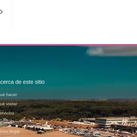
cerca de este sitio
ué hacer
ué visitar
ervicios
oticias
ómo llegar