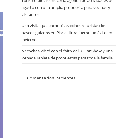
Turismo dio a conocer la agenda de actividades de
agosto con una amplia propuesta para vecinos y
visitantes
Una visita que encantó a vecinos y turistas: los
paseos guiados en Piscicultura fueron un éxito en
invierno
Necochea vibró con el éxito del 3° Car Show y una
jornada repleta de propuestas para toda la familia
Comentarios Recientes