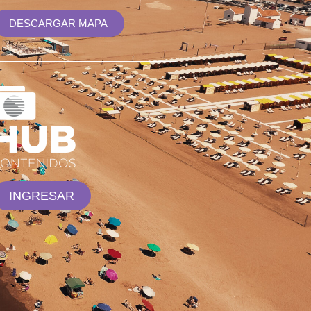
DESCARGAR MAPA
INGRESAR