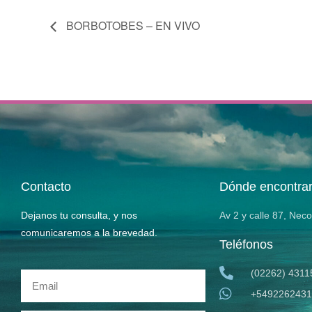
BORBOTOBES – EN VIVO
Contacto
Dónde encontra
Dejanos tu consulta, y nos
Av 2 y calle 87, Nec
comunicaremos a la brevedad.
Teléfonos
(02262) 4311
+5492262431