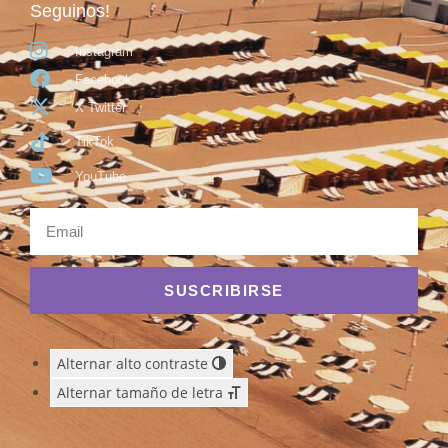
Seguinos!
Instagram
Facebook
X Twitter
TikTok
YouTube
SUSCRIBIRSE
Alternar alto contraste
Alternar tamaño de letra