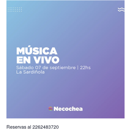
Reservas al 2262483720