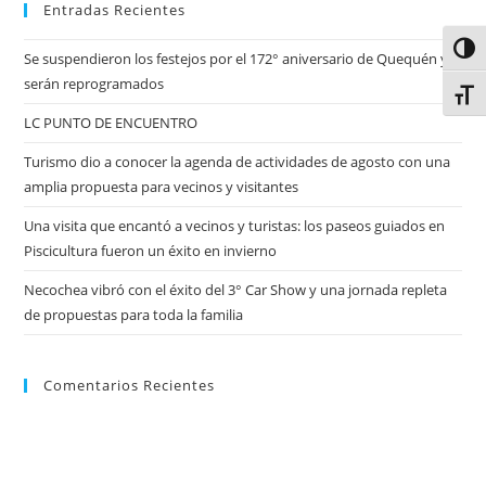
Entradas Recientes
Alter
Se suspendieron los festejos por el 172° aniversario de Quequén y
serán reprogramados
Alter
LC PUNTO DE ENCUENTRO
Turismo dio a conocer la agenda de actividades de agosto con una
amplia propuesta para vecinos y visitantes
Una visita que encantó a vecinos y turistas: los paseos guiados en
Piscicultura fueron un éxito en invierno
Necochea vibró con el éxito del 3° Car Show y una jornada repleta
de propuestas para toda la familia
Comentarios Recientes