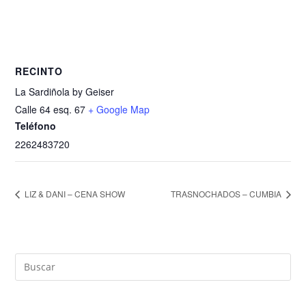
RECINTO
La Sardiñola by Geiser
Calle 64 esq. 67
+ Google Map
Teléfono
2262483720
LIZ & DANI – CENA SHOW
TRASNOCHADOS – CUMBIA