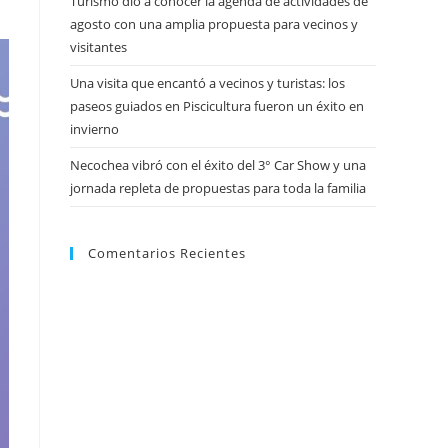
Turismo dio a conocer la agenda de actividades de
agosto con una amplia propuesta para vecinos y
visitantes
Una visita que encantó a vecinos y turistas: los
paseos guiados en Piscicultura fueron un éxito en
invierno
Necochea vibró con el éxito del 3° Car Show y una
jornada repleta de propuestas para toda la familia
Comentarios Recientes