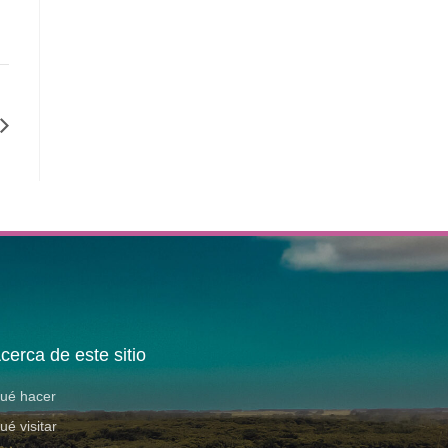
cerca de este sitio
ué hacer
ué visitar