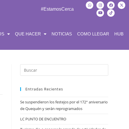
#EstamosCerca
OS
QUE HACER
NOTICIAS
COMO LLEGAR
HUB
Entradas Recientes
Se suspendieron los festejos por el 172° aniversario
de Quequén y serán reprogramados
LC PUNTO DE ENCUENTRO