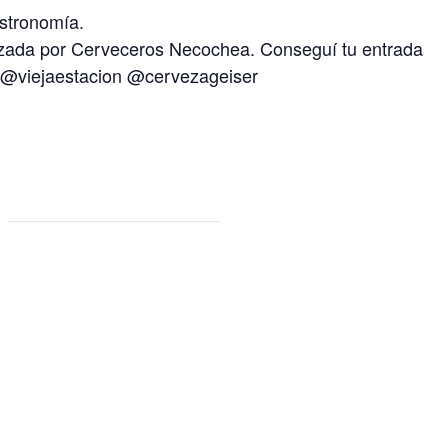
astronomía.
zada por Cerveceros Necochea. Conseguí tu entrada
 @viejaestacion @cervezageiser