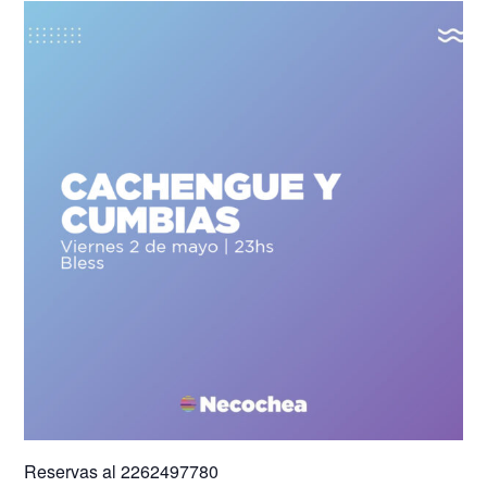
Reservas al 2262497780