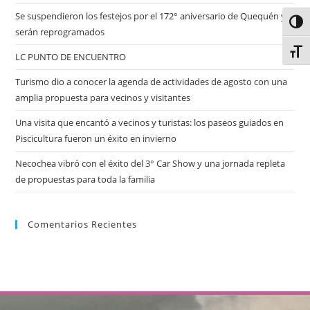
Se suspendieron los festejos por el 172° aniversario de Quequén y
Alter
serán reprogramados
Alter
LC PUNTO DE ENCUENTRO
Turismo dio a conocer la agenda de actividades de agosto con una
amplia propuesta para vecinos y visitantes
Una visita que encantó a vecinos y turistas: los paseos guiados en
Piscicultura fueron un éxito en invierno
Necochea vibró con el éxito del 3° Car Show y una jornada repleta
de propuestas para toda la familia
Comentarios Recientes