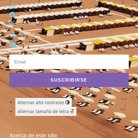
Instagram
Facebook
X Twitter
TikTok
YouTube
SUSCRIBIRSE
Alternar alto contraste
Alternar tamaño de letra
Acerca de este sitio