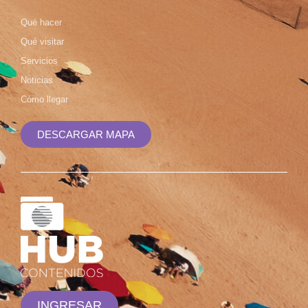
Qué hacer
Qué visitar
Servicios
Noticias
Cómo llegar
DESCARGAR MAPA
INGRESAR