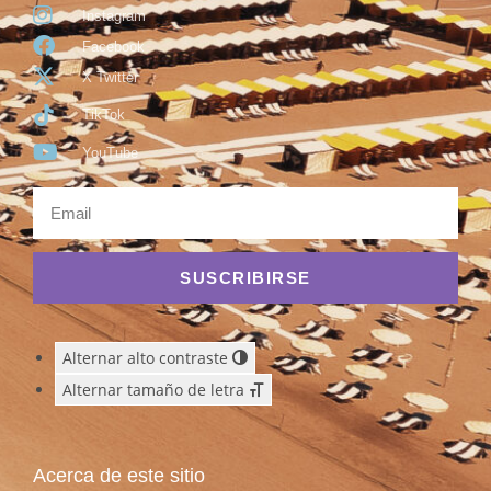
Instagram
Facebook
X Twitter
TikTok
YouTube
SUSCRIBIRSE
Alternar alto contraste
Alternar tamaño de letra
Acerca de este sitio