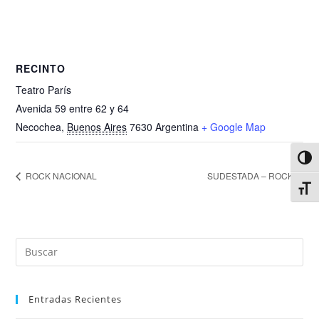
RECINTO
Teatro París
Avenida 59 entre 62 y 64
Necochea
,
Buenos Aires
7630
Argentina
+ Google Map
Alter
ROCK NACIONAL
SUDESTADA – ROCK
Alter
Entradas Recientes