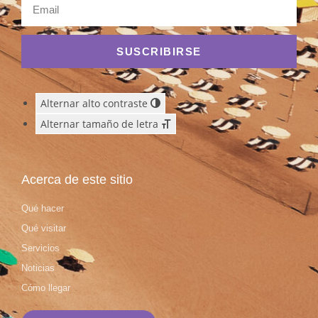
SUSCRIBIRSE
Alternar alto contraste
Alternar tamaño de letra
Acerca de este sitio
Qué hacer
Qué visitar
Servicios
Noticias
Cómo llegar