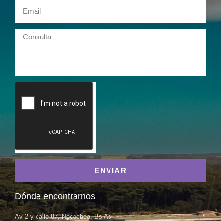
ENVIAR
Dónde encontrarnos
Av 2 y calle 87, Necochea, Bs As