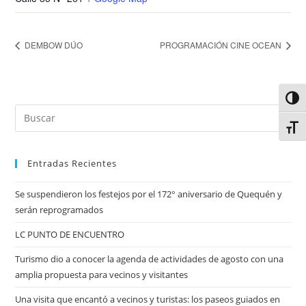
DEMBOW DÚO
PROGRAMACIÓN CINE OCEAN
Alter
Alter
Entradas Recientes
Se suspendieron los festejos por el 172° aniversario de Quequén y
serán reprogramados
LC PUNTO DE ENCUENTRO
Turismo dio a conocer la agenda de actividades de agosto con una
amplia propuesta para vecinos y visitantes
Una visita que encantó a vecinos y turistas: los paseos guiados en