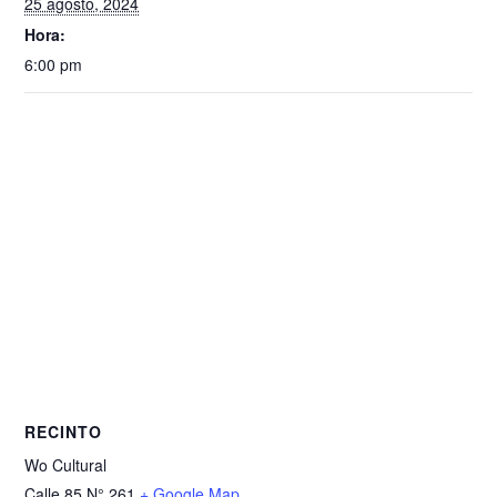
25 agosto, 2024
Hora:
6:00 pm
RECINTO
Wo Cultural
Calle 85 N° 261
+ Google Map