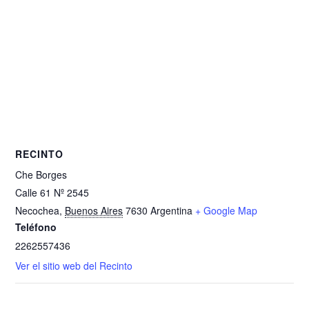
RECINTO
Che Borges
Calle 61 Nº 2545
Necochea
,
Buenos Aires
7630
Argentina
+ Google Map
Teléfono
2262557436
Ver el sitio web del Recinto