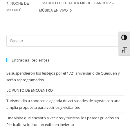
MARCELO FERRARI & MIGUEL SANCHEZ –
NOCHE DE
MATINEÉ
MÚSICA EN VIVO
Alter
Alter
Entradas Recientes
Se suspendieron los festejos por el 172° aniversario de Quequén y
serán reprogramados
LC PUNTO DE ENCUENTRO
Turismo dio a conocer la agenda de actividades de agosto con una
amplia propuesta para vecinos y visitantes
Una visita que encantó a vecinos y turistas: los paseos guiados en
Piscicultura fueron un éxito en invierno