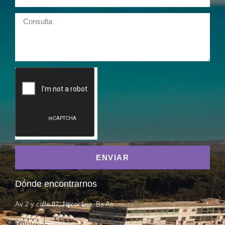
ENVIAR
Dónde encontrarnos
Av 2 y calle 87, Necochea, Bs As
Teléfonos