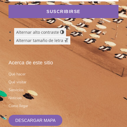
SUSCRIBIRSE
Alternar alto contraste
Alternar tamaño de letra
Acerca de este sitio
Qué hacer
Qué visitar
Servicios
Noticias
Cómo llegar
DESCARGAR MAPA